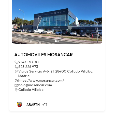
AUTOMOVILES MOSANCAR
91 471 30 00
623 226 973
Vía de Servicio A-6, 21, 28400 Collado Villalba,
Madrid
https://www.mosancar.com/
hola@mosancar.com
Collado Villalba
ABARTH
+11