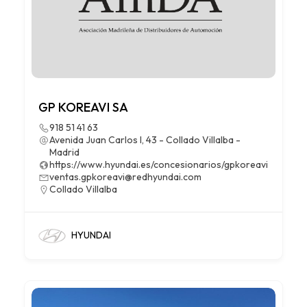
GP KOREAVI SA
918 51 41 63
Avenida Juan Carlos I, 43 - Collado Villalba -
Madrid
https://www.hyundai.es/concesionarios/gpkoreavi
ventas.gpkoreavi@redhyundai.com
Collado Villalba
HYUNDAI