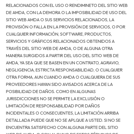
RELACIONADOS CON EL USO O RENDIMINETO DEL SITIO WEB
DE AMDA, CON LA DEMORA O LA IMPOSIBILIDAD DE USO DEL
SITIO WEB AMDA O SUS SERVICIOS RELACIONADOS, LA
PROVISIÓN O FALLA EN LA PROVISIÓN DE SERVICIOS, O POR
CUALQUIER INFORMACIÓN, SOFTWARE, PRODUCTOS,
SERVICIOS Y GRÁFICOS RELACIONADOS OBTENIDOS A
TRAVÉS DEL SITIO WEB DE AMDA, O DE ALGUNA OTRA
MANERA SURGIDOS A PARTIR DEL USO DEL SITIO WEB DE
AMDA, YA SEA QUE SE BASEN EN UN CONTRATO, AGRAVIO,
NEGLIGENCIA, ESTRICTA RESPONSABILIDAD, O CUALQUIER
OTRA FORMA, AUN CUANDO AMDA O CUALQUIERA DE SUS
PROVEEDORES HAYAN SIDO AVISADOS ACERCA DE LA
POSIBILIDAD DE DAÑOS. COMO EN ALGUNAS
JURISDICCIONES NO SE PERMITE LA EXCLUSIÓN O
LIMITACIÓN DE RESPONSABILIDAD POR DAÑOS
INCIDENTALES O CONSECUENTES, LA LIMITACIÓN ARRIBA
DETALLADA PUEDE QUE NO SE APLQUE A USTED. SI NO SE
ENCUENTRA SATISFECHO CON ALGUNA PARTE DEL SITIO