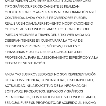
AMDA PUEDEN CONTENER INEXACTITUDES O ERRORES
TIPOGRÁFICOS. PERIÓDICAMENTE SE REALIZAN
MODIFICACIONES Y AGREGADOS A LA INFORMACIÓN AQUÍ
CONTENIDA. AMDA Y/O SUS PROVEEDORES PUEDEN
REALIZAR EN CUALQUIER MOMENTO MODIFICACIONES O
MEJORAS AL SITIO WEB DE AMDA. LOS CONSEJOS QUE
PUEDAN RECIBIRSE A TRAVÉS DEL SITIO WEB AMDA NO
DEBERIAN TENERSE EN CUENTA PARA LA TOMA DE
DECISIONES PERSONALES, MÉDICAS, LEGALES O
FINANCIERAS Y USTED DEBERÍA CONSULTAR A UN
PROFESIONAL PARA EL ASESORAMIENTO ESPECÍFICO Y A LA
MEDIDA DE SU SITUACIÓN.
AMDA Y/O SUS PROVEEDORES, NO SON REPRESENTACIÓN
DE LA CONVENIENCIA, CONFIABILIDAD, DISPONIBILIDAD,
ACTUALIDAD, NI LA EXACTITUD DE LA INFORMACIÓN,
SOFTWARE, PRODUCTOS, SERVICIOS Y GRÁFICOS
RELACIONADOS; CONTENIDOS EN EL SITIO WEB DE AMDA,
SEA CUAL FUERE SU PROPÓSITO. DE ACUERDO AL MÁXIMO