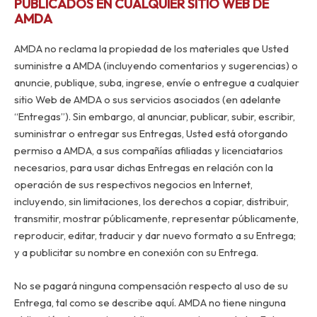
PUBLICADOS EN CUALQUIER SITIO WEB DE
AMDA
AMDA no reclama la propiedad de los materiales que Usted
suministre a AMDA (incluyendo comentarios y sugerencias) o
anuncie, publique, suba, ingrese, envíe o entregue a cualquier
sitio Web de AMDA o sus servicios asociados (en adelante
“Entregas”). Sin embargo, al anunciar, publicar, subir, escribir,
suministrar o entregar sus Entregas, Usted está otorgando
permiso a AMDA, a sus compañías afiliadas y licenciatarios
necesarios, para usar dichas Entregas en relación con la
operación de sus respectivos negocios en Internet,
incluyendo, sin limitaciones, los derechos a copiar, distribuir,
transmitir, mostrar públicamente, representar públicamente,
reproducir, editar, traducir y dar nuevo formato a su Entrega;
y a publicitar su nombre en conexión con su Entrega.
No se pagará ninguna compensación respecto al uso de su
Entrega, tal como se describe aquí. AMDA no tiene ninguna