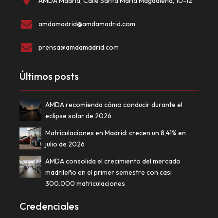
AMDA Madrid, Calle Santa María Magdalena, 10-12
amdamadrid@amdamadrid.com
prensa@amdamadrid.com
Últimos posts
AMDA recomienda cómo conducir durante el
eclipse solar de 2026
Matriculaciones en Madrid: crecen un 8,41% en
julio de 2026
AMDA consolida el crecimiento del mercado
madrileño en el primer semestre con casi
300.000 matriculaciones
Credenciales