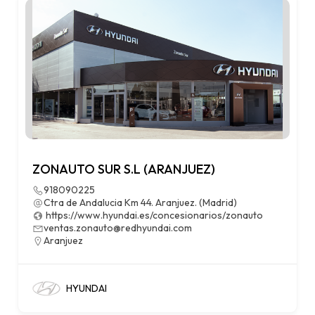
ZONAUTO SUR S.L (ARANJUEZ)
918090225
Ctra de Andalucia Km 44. Aranjuez. (Madrid)
https://www.hyundai.es/concesionarios/zonauto
ventas.zonauto@redhyundai.com
Aranjuez
HYUNDAI