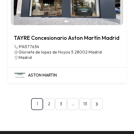
TAYRE Concesionario Aston Martín Madrid
914577634
Glorieta de lopez de Hoyos 5 28002 Madrid
Madrid
ASTON MARTIN
1
2
3
…
13