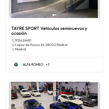
TAYRE SPORT Vehículos seminuevos y
ocasión
915626481
Lopez de Hoyos 64 28002 Madrid
Madrid
ALFA ROMEO
+3