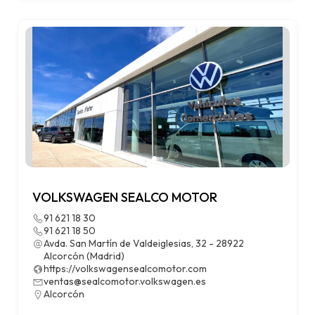
VOLKSWAGEN SEALCO MOTOR
91 621 18 30
91 621 18 50
Avda. San Martín de Valdeiglesias, 32 - 28922
Alcorcón (Madrid)
https://volkswagensealcomotor.com
ventas@sealcomotor.volkswagen.es
Alcorcón