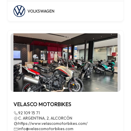
VOLKSWAGEN
VELASCO MOTORBIKES
92 109 15 71
C. ARGENTINA, 2, ALCORCÓN
https://www.velascomotorbikes.com/
info@velascomotorbikes.com