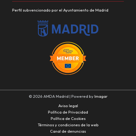
Perfil subvencionado por el Ayuntamiento de Madrid
© 2026 AMDA Madrid | Powered by
Imagar
Aviso legal
Política de Privacidad
Política de Cookies
Términos y condiciones de la web
Canal de denuncias