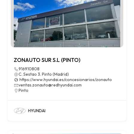
ZONAUTO SUR S.L (PINTO)
916910808
C. Sestao 3. Pinto (Madrid)
https://www.hyundai.es/concesionarios/zonauto
ventas.zonauto@redhyundai.com
Pinto
HYUNDAI