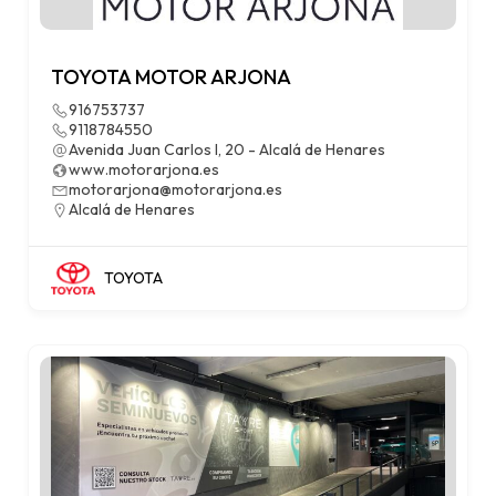
TOYOTA MOTOR ARJONA
916753737
9118784550
Avenida Juan Carlos I, 20 - Alcalá de Henares
www.motorarjona.es
motorarjona@motorarjona.es
Alcalá de Henares
TOYOTA