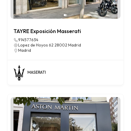
TAYRE Exposición Masserati
914577634
Lopez de Hoyos 62 28002 Madrid
Madrid
MASERATI