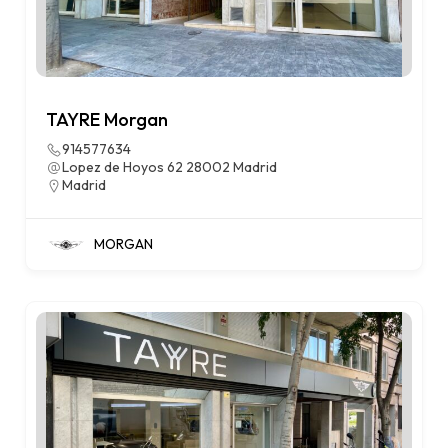
TAYRE Morgan
914577634
Lopez de Hoyos 62 28002 Madrid
Madrid
MORGAN