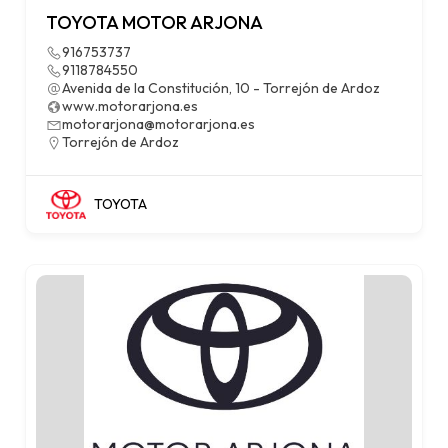
TOYOTA MOTOR ARJONA
916753737
9118784550
Avenida de la Constitución, 10 - Torrejón de Ardoz
www.motorarjona.es
motorarjona@motorarjona.es
Torrejón de Ardoz
TOYOTA