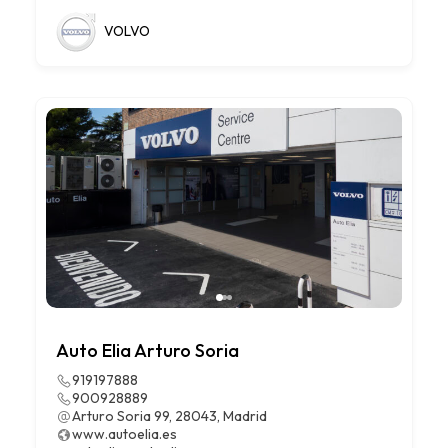
VOLVO
Auto Elia Arturo Soria
919197888
900928889
Arturo Soria 99, 28043, Madrid
www.autoelia.es