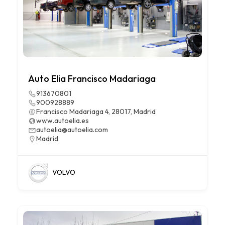
Auto Elia Francisco Madariaga
913670801
900928889
Francisco Madariaga 4, 28017, Madrid
www.autoelia.es
autoelia@autoelia.com
Madrid
VOLVO