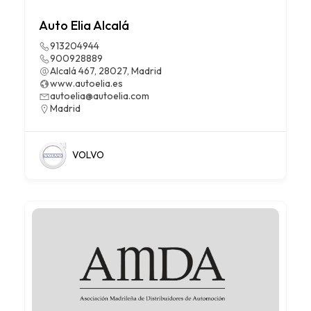
Auto Elia Alcalá
913204944
900928889
Alcalá 467, 28027, Madrid
www.autoelia.es
autoelia@autoelia.com
Madrid
VOLVO