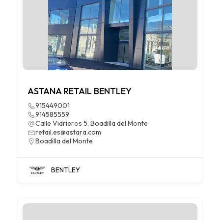
ASTANA RETAIL BENTLEY
915449001
914585559
Calle Vidrieros 5, Boadilla del Monte
retail.es@astara.com
Boadilla del Monte
BENTLEY