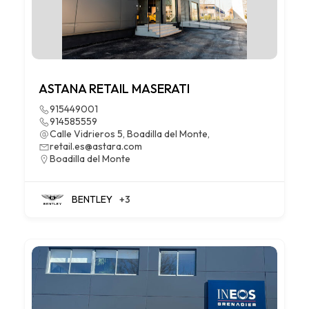
ASTANA RETAIL MASERATI
915449001
914585559
Calle Vidrieros 5, Boadilla del Monte,
retail.es@astara.com
Boadilla del Monte
BENTLEY
+3