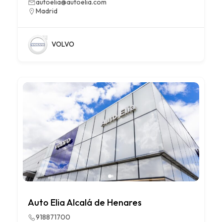
autoelia@autoelia.com
Madrid
VOLVO
Auto Elia Alcalá de Henares
918871700