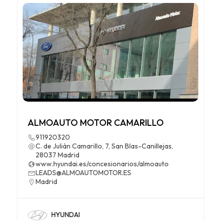
ALMOAUTO MOTOR CAMARILLO
911920320
C. de Julián Camarillo, 7, San Blas-Canillejas,
28037 Madrid
www.hyundai.es/concesionarios/almoauto
LEADS@ALMOAUTOMOTOR.ES
Madrid
HYUNDAI