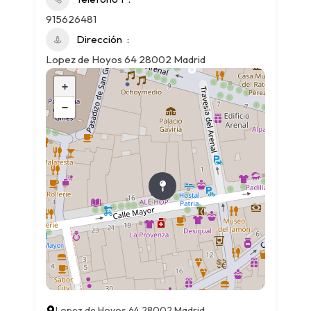
915626481
Dirección
Lopez de Hoyos 64 28002 Madrid
+
−
Lopez de Hoyos 64 28002 Madrid