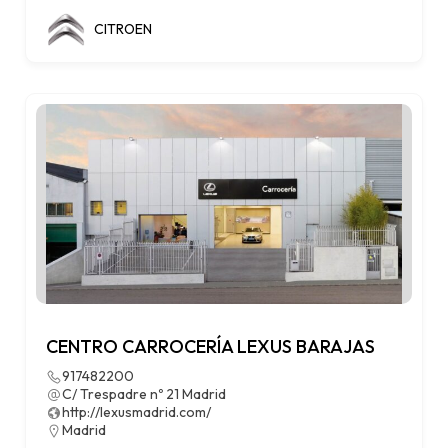
CITROEN
CENTRO CARROCERÍA LEXUS BARAJAS
917482200
C/ Trespadre nº 21 Madrid
http://lexusmadrid.com/
Madrid