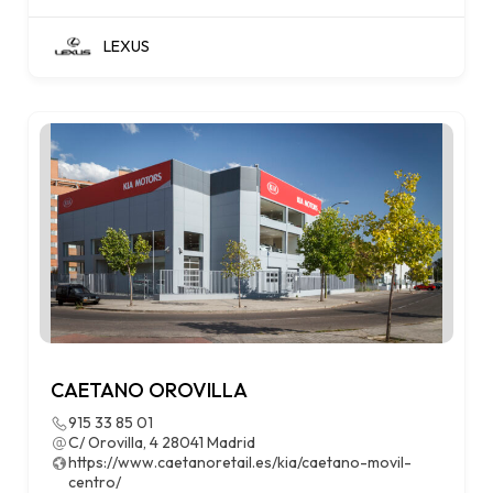
LEXUS
CAETANO OROVILLA
915 33 85 01
C/ Orovilla, 4 28041 Madrid
https://www.caetanoretail.es/kia/caetano-movil-
centro/