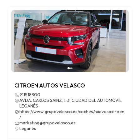
CITROEN AUTOS VELASCO
911518300
AVDA. CARLOS SAINZ, 1-3, CIUDAD DEL AUTOMÓVIL,
LEGANÉS
https://www.grupovelasco.es/coches/nuevos/citroen
/
marketing@grupovelasco.es
Leganés