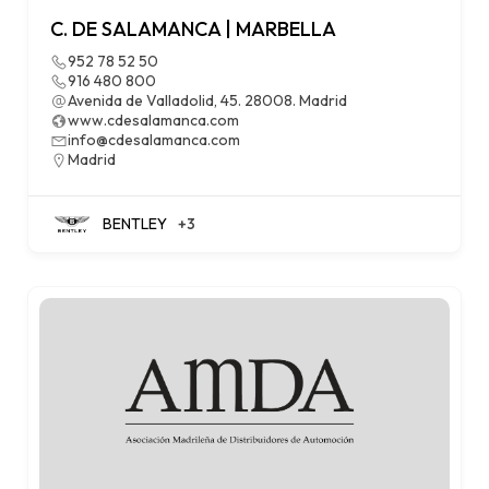
C. DE SALAMANCA | MARBELLA
952 78 52 50
916 480 800
Avenida de Valladolid, 45. 28008. Madrid
www.cdesalamanca.com
info@cdesalamanca.com
Madrid
BENTLEY
+3