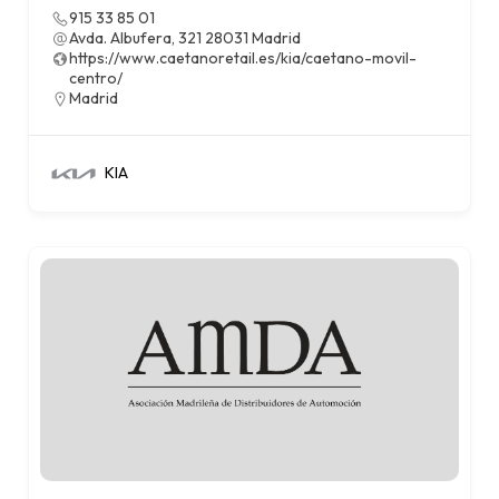
915 33 85 01
Avda. Albufera, 321 28031 Madrid
https://www.caetanoretail.es/kia/caetano-movil-
centro/
Madrid
KIA