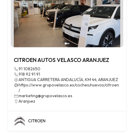
CITROEN AUTOS VELASCO ARANJUEZ
91 1082650
918 92 91 91
ANTIGUA CARRETERA ANDALUCÍA, KM 44, ARANJUEZ
https://www.grupovelasco.es/coches/nuevos/citroen
/
marketing@grupovelasco.es
Aranjuez
CITROEN