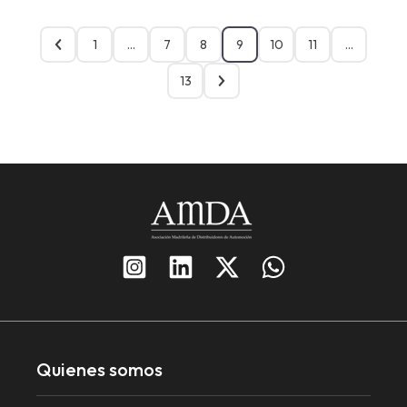
1
…
7
8
9
10
11
…
13
Quienes somos