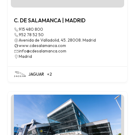
C. DE SALAMANCA | MADRID
915 480 800
952 78 52 50
Avenida de Valladolid, 45. 28008. Madrid
www.cdesalamanca.com
info@cdesalamanca.com
Madrid
JAGUAR
+2