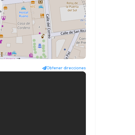
Obtener direcciones