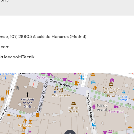
nse, 107, 28805 Alcalá de Henares (Madrid)
.com
odaJaecooMTecnik