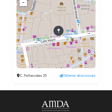
−
C. Peñascales 25
Obtener direcciones