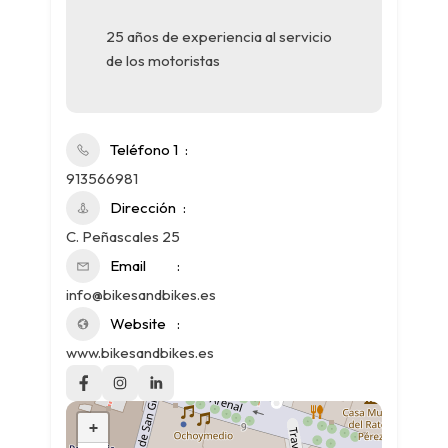
25 años de experiencia al servicio
de los motoristas
Teléfono 1
913566981
Dirección
C. Peñascales 25
Email
info@bikesandbikes.es
Website
www.bikesandbikes.es
+