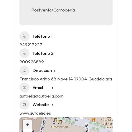
Postventa/Carrocería
Teléfono 1
949217227
Teléfono 2
900928889
Dirección
Francisco Aritio 68 Nave 14, 19004, Guadalajara
Email
autoelia@autoelia.com
Website
www.autoelia.es
+